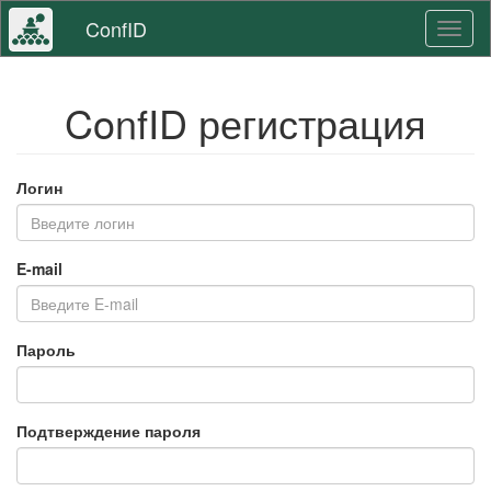
ConfID
Toggl
naviga
ConfID регистрация
Логин
E-mail
Пароль
Подтверждение пароля